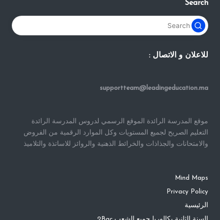
Search
للاعلان و الاتصال :
supportteam@leadingeducation.ma
موقع المدرسة الرائدة الموقع الرسمي لدروس المدرسة الرائدة
التعليم الصريح لجميع المستويات وكل الموارد الرقمية من الفروض
والامتحانات والجذاذات والخرائط الذهنية والروائز للاساتذة والتلاميذ
Mind Maps
Privacy Policy
الرئيسية
السنة الثانية بكالوريا جميع الشعب 2Bac