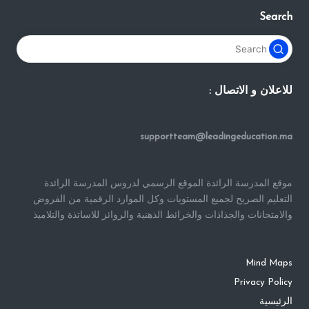
Search
للاعلان و الاتصال :
supportteam@leadingeducation.ma
موقع المدرسة الرائدة الموقع الرسمي لدروس المدرسة الرائدة
التعليم الصريح لجميع المستويات وكل الموارد الرقمية من الفروض
والامتحانات والجذاذات والخرائط الذهنية والروائز للاساتذة والتلاميذ
Mind Maps
Privacy Policy
الرئيسية