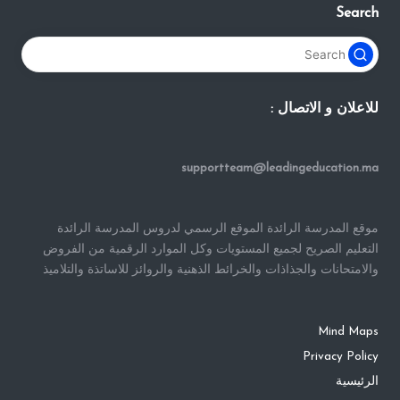
Search
للاعلان و الاتصال :
supportteam@leadingeducation.ma
موقع المدرسة الرائدة الموقع الرسمي لدروس المدرسة الرائدة
التعليم الصريح لجميع المستويات وكل الموارد الرقمية من الفروض
والامتحانات والجذاذات والخرائط الذهنية والروائز للاساتذة والتلاميذ
Mind Maps
Privacy Policy
الرئيسية