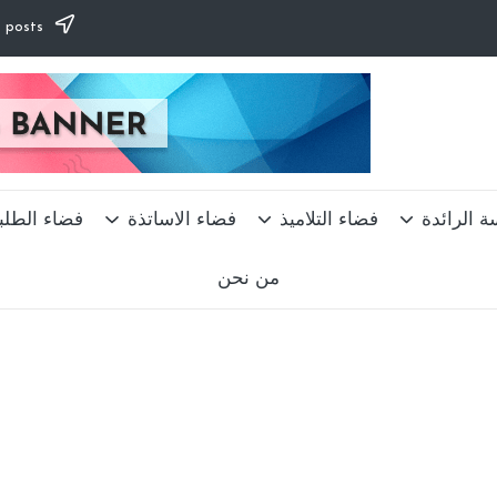
Subscribe to our newsletter & never miss our best posts.
ة الرائدة
فضاء التلاميذ
فضاء الاساتذة
فضاء الطلب
من نحن