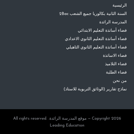
الرئيسية
السنة الثانية بكالوريا جميع الشعب 2Bac
المدرسة الرائدة
فضاء أساتذة التعليم الابتدائي
فضاء أساتذة التعليم الثانوي الاعدادي
فضاء أساتذة التعليم الثانوي التاهيلي
فضاء الاساتذة
فضاء التلاميذ
فضاء الطلبة
من نحن
نماذج تقارير (الوثائق التربوية للاستاذ)
Copyright 2026 — موقع المدرسة الرائدة. All rights reserved.
Leading Education