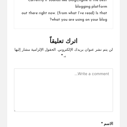
Currently it sounds like BlogEngine is the best
blogging platform
out there right now. (from what I’ve read) Is that
what you are using on your blog?
اترك تعليقاً
لن يتم نشر عنوان بريدك الإلكتروني.
الحقول الإلزامية مشار إليها
بـ
*
الاسم
*