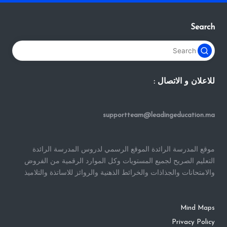
Search
للاعلان و الاتصال :
supportteam@leadingeducation.ma
موقع المدرسة الرائدة الموقع الرسمي لدروس المدرسة الرائدة
التعليم الصريح لجميع المستويات وكل الموارد الرقمية من الفروض
والامتحانات والجذاذات والخرائط الذهنية والروائز للاساتذة والتلاميذ
Mind Maps
Privacy Policy