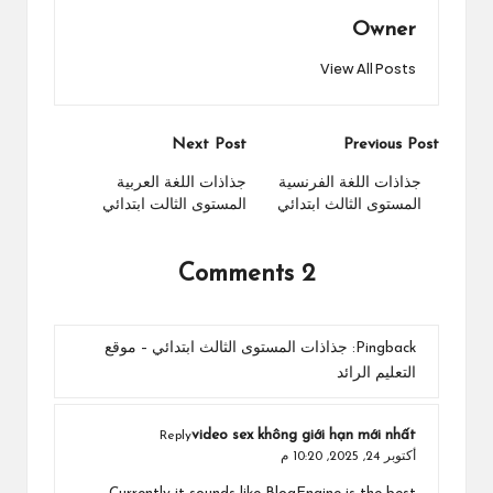
Owner
View All Posts
Post
Next Post
Previous Post
navigation
جذاذات اللغة الفرنسية
جذاذات اللغة العربية
المستوى الثالث ابتدائي
المستوى الثالت ابتدائي
2 Comments
Pingback:
جذاذات المستوى الثالث ابتدائي – موقع
التعليم الرائد
video sex không giới hạn mới nhất
Reply
أكتوبر 24, 2025,
10:20 م